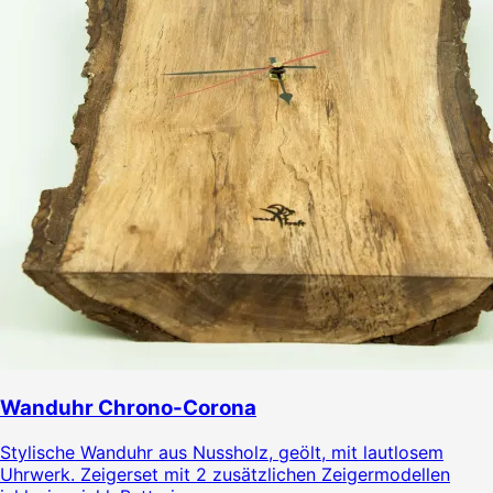
Wanduhr Chrono-Corona
Stylische Wanduhr aus Nussholz, geölt, mit lautlosem
Uhrwerk. Zeigerset mit 2 zusätzlichen Zeigermodellen