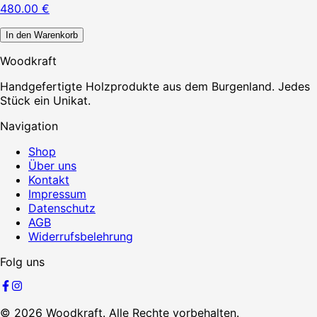
480.00
€
In den Warenkorb
Woodkraft
Handgefertigte Holzprodukte aus dem Burgenland. Jedes
Stück ein Unikat.
Navigation
Shop
Über uns
Kontakt
Impressum
Datenschutz
AGB
Widerrufsbelehrung
Folg uns
©
2026
Woodkraft. Alle Rechte vorbehalten.