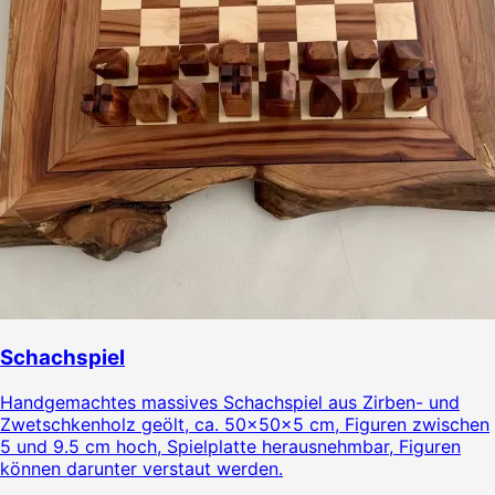
Schachspiel
Handgemachtes massives Schachspiel aus Zirben- und
Zwetschkenholz geölt, ca. 50x50x5 cm, Figuren zwischen
5 und 9.5 cm hoch, Spielplatte herausnehmbar, Figuren
können darunter verstaut werden.