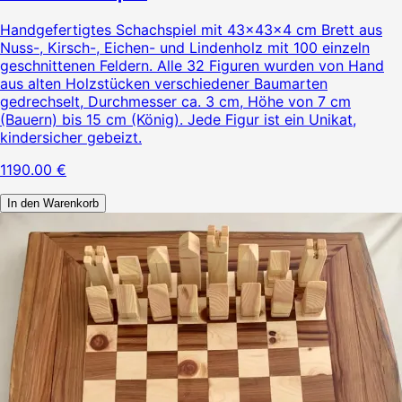
Handgefertigtes Schachspiel mit 43×43×4 cm Brett aus
Nuss-, Kirsch-, Eichen- und Lindenholz mit 100 einzeln
geschnittenen Feldern. Alle 32 Figuren wurden von Hand
aus alten Holzstücken verschiedener Baumarten
gedrechselt, Durchmesser ca. 3 cm, Höhe von 7 cm
(Bauern) bis 15 cm (König). Jede Figur ist ein Unikat,
kindersicher gebeizt.
1190.00
€
In den Warenkorb