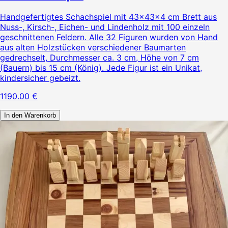
Handgefertigtes Schachspiel mit 43×43×4 cm Brett aus
Nuss-, Kirsch-, Eichen- und Lindenholz mit 100 einzeln
geschnittenen Feldern. Alle 32 Figuren wurden von Hand
aus alten Holzstücken verschiedener Baumarten
gedrechselt, Durchmesser ca. 3 cm, Höhe von 7 cm
(Bauern) bis 15 cm (König). Jede Figur ist ein Unikat,
kindersicher gebeizt.
1190.00
€
In den Warenkorb