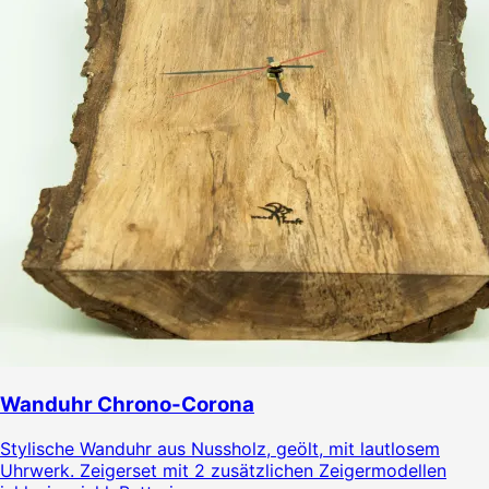
Wanduhr Chrono-Corona
Stylische Wanduhr aus Nussholz, geölt, mit lautlosem
Uhrwerk. Zeigerset mit 2 zusätzlichen Zeigermodellen