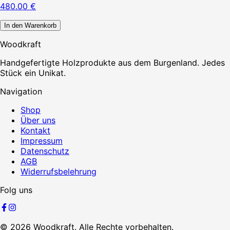
480.00
€
In den Warenkorb
Woodkraft
Handgefertigte Holzprodukte aus dem Burgenland. Jedes
Stück ein Unikat.
Navigation
Shop
Über uns
Kontakt
Impressum
Datenschutz
AGB
Widerrufsbelehrung
Folg uns
©
2026
Woodkraft. Alle Rechte vorbehalten.