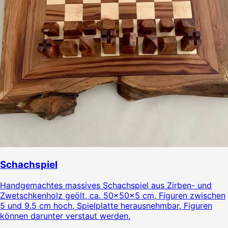
Schachspiel
Handgemachtes massives Schachspiel aus Zirben- und
Zwetschkenholz geölt, ca. 50x50x5 cm, Figuren zwischen
5 und 9.5 cm hoch, Spielplatte herausnehmbar, Figuren
können darunter verstaut werden.