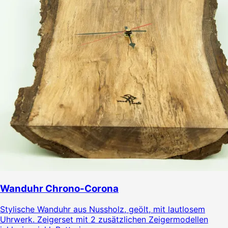
Wanduhr Chrono-Corona
Stylische Wanduhr aus Nussholz, geölt, mit lautlosem
Uhrwerk. Zeigerset mit 2 zusätzlichen Zeigermodellen