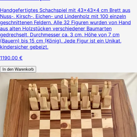
Handgefertigtes Schachspiel mit 43×43×4 cm Brett aus
Nuss-, Kirsch-, Eichen- und Lindenholz mit 100 einzeln
geschnittenen Feldern. Alle 32 Figuren wurden von Hand
aus alten Holzstücken verschiedener Baumarten
gedrechselt, Durchmesser ca. 3 cm, Höhe von 7 cm
(Bauern) bis 15 cm (König). Jede Figur ist ein Unikat,
kindersicher gebeizt.
1190.00
€
In den Warenkorb