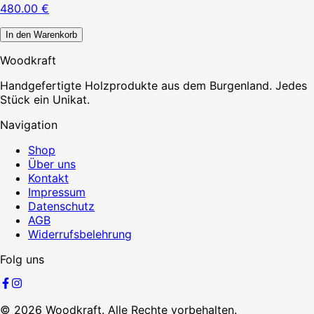
480.00
€
In den Warenkorb
Woodkraft
Handgefertigte Holzprodukte aus dem Burgenland. Jedes
Stück ein Unikat.
Navigation
Shop
Über uns
Kontakt
Impressum
Datenschutz
AGB
Widerrufsbelehrung
Folg uns
©
2026
Woodkraft. Alle Rechte vorbehalten.