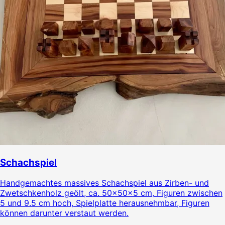
Schachspiel
Handgemachtes massives Schachspiel aus Zirben- und
Zwetschkenholz geölt, ca. 50x50x5 cm, Figuren zwischen
5 und 9.5 cm hoch, Spielplatte herausnehmbar, Figuren
können darunter verstaut werden.